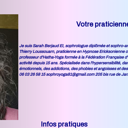
Votre praticienne
Je suis Sarah Berjaud EI, sophrologue diplômée et sophro-ana
Thierry Loussouarn, praticienne en Hypnose Ericksonienne ce
professeur d'Hatha-Yoga formée à la Fédération Française d'
activité depuis 15 ans. Spécialisée dans l'hypersensibilité,
émotionnels, des addictions, des phobies et angoisses et des 
06 03 26 58 15 sophroyoga81@gmail.com 205 bis rue de Jar
Infos pratiques