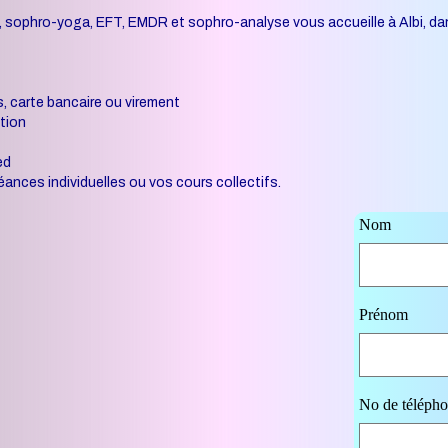
, sophro-yoga, EFT, EMDR et sophro-analyse vous accueille à Albi, d
, carte bancaire ou virement
ition
ed
éances individuelles ou vos cours collectifs.
Nom
Prénom
No de téléph