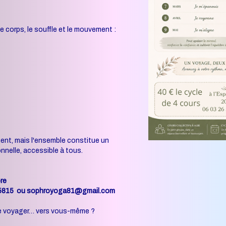
e corps, le souffle et le mouvement :
ent, mais l'ensemble constitue un
nnelle, accessible à tous.
re
265815 ou sophroyoga81@gmail.com
 de voyager… vers vous-même ?