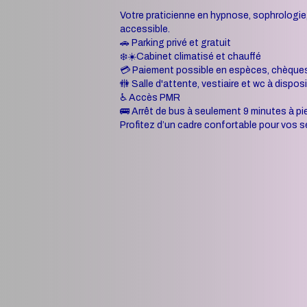
Votre praticienne en hypnose, sophrologie
accessible.
🚗 Parking privé et gratuit
❄️☀️Cabinet climatisé et chauffé
💳 Paiement possible en espèces, chèques
🚻 Salle d'attente, vestiaire et wc à dispos
♿ Accès PMR
🚌 Arrêt de bus à seulement 9 minutes à pi
Profitez d’un cadre confortable pour vos s