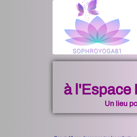
à l'Espace
Un lieu po